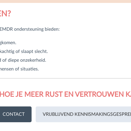
EN?
n EMDR ondersteuning bieden:
ugkomen.
kachtig of slaapt slecht.
 of diepe onzekerheid.
mensen of situaties.
HOE JE MEER RUST EN VERTROUWEN K
CONTACT
VRIJBLIJVEND KENNISMAKINGSGESPRE