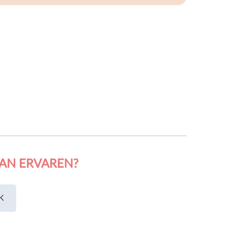
AN ERVAREN?
K