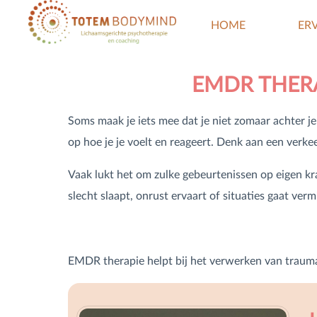
HOME
ER
EMDR THER
Soms maak je iets mee dat je niet zomaar achter je 
op hoe je je voelt en reageert. Denk aan een verke
Vaak lukt het om zulke gebeurtenissen op eigen kra
slecht slaapt, onrust ervaart of situaties gaat verm
EMDR therapie helpt bij het verwerken van trauma