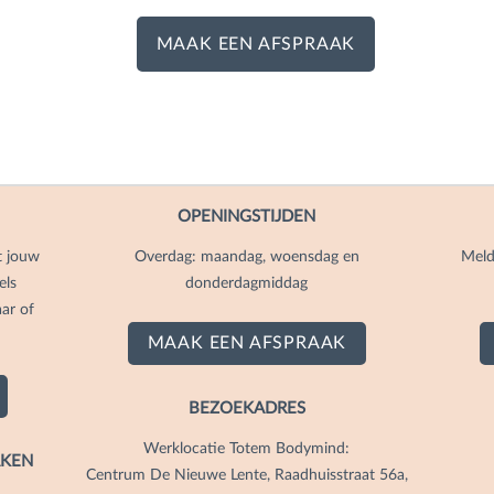
MAAK EEN AFSPRAAK
OPENINGSTIJDEN
t jouw
Overdag: maandag, woensdag en
Meld
els
donderdagmiddag
ar of
MAAK EEN AFSPRAAK
BEZOEKADRES
Werklocatie Totem Bodymind:
AKEN
Centrum De Nieuwe Lente, Raadhuisstraat 56a,