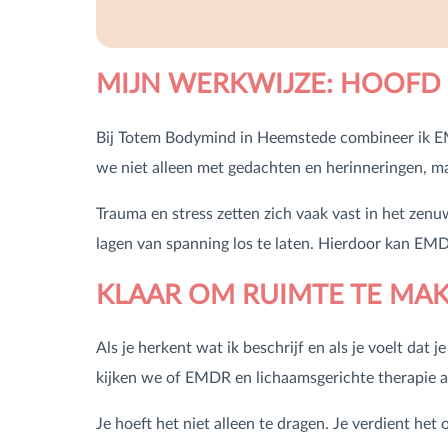
MIJN WERKWIJZE: HOOFD 
Bij Totem Bodymind in Heemstede combineer ik EM
we niet alleen met gedachten en herinneringen, ma
Trauma en stress zetten zich vaak vast in het zenu
lagen van spanning los te laten. Hierdoor kan EMD
KLAAR OM RUIMTE TE MA
Als je herkent wat ik beschrijf en als je voelt dat
kijken we of EMDR en lichaamsgerichte therapie aa
Je hoeft het niet alleen te dragen. Je verdient het