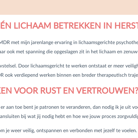
ÉN LICHAAM BETREKKEN IN HERS
DR met mijn jarenlange ervaring in lichaamsgerichte psychoth
ar ook met spanning die opgeslagen zit in het lichaam en zenuws
wstelsel. Door lichaamsgericht te werken ontstaat er meer veili
R ook verdiepend werken binnen een breder therapeutisch trajec
KEN VOOR RUST EN VERTROUWEN
 je er aan toe bent je patronen te veranderen, dan nodig ik je uit
nsluiten bij wat jij nodig hebt en hoe we jouw proces zorgvuld
 om je weer veilig, ontspannen en verbonden met jezelf te voelen.