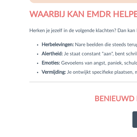
WAARBIJ KAN EMDR HELP
Herken je jezelf in de volgende klachten? Dan ka
Herbelevingen:
Nare beelden die steeds ter
Alertheid:
Je staat constant "aan", bent schri
Emoties:
Gevoelens van angst, paniek, schuld
Vermijding:
Je ontwijkt specifieke plaatsen, 
BENIEUWD 