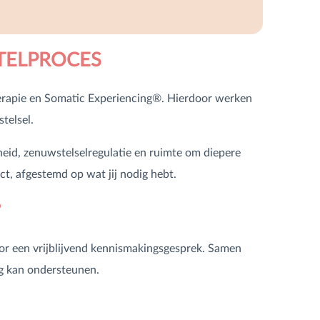
TELPROCES
erapie en Somatic Experiencing®. Hierdoor werken
telsel.
gheid, zenuwstelselregulatie en ruimte om diepere
t, afgestemd op wat jij nodig hebt.
?
 voor een vrijblijvend kennismakingsgesprek. Samen
ig kan ondersteunen.