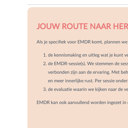
JOUW ROUTE NAAR HER
Als je specifiek voor EMDR komt, plannen we 
de kennismaking en uitleg wat je kunt v
de EMDR-sessie(s). We stemmen de sessie
verbonden zijn aan de ervaring. Met be
en meer innerlijke rust. Per sessie onde
de evaluatie waarin we kijken naar de v
EMDR kan ook aanvullend worden ingezet in ee