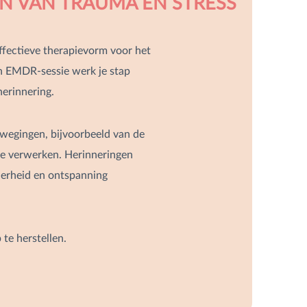
EN VAN TRAUMA EN STRESS
fectieve therapievorm voor het
en EMDR-sessie werk je stap
herinnering.
ewegingen, bijvoorbeeld van de
te verwerken. Herinneringen
derheid en ontspanning
te herstellen.