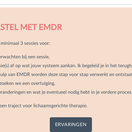
STEL MET EMDR
minimaal 3 sessies voor:
erwachten bij een sessie,
(s) af op wat jouw systeem aankan. Ik begeleid je in het terug
hulp van EMDR worden deze stap voor stap verwerkt en ontstaat
rzoeken we een overtuiging.
eranderingen en wat je eventueel nodig hebt in je verdere proces
n traject voor lichaamsgerichte therapie.
ERVARINGEN